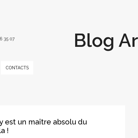
Blog A
6 35 07
CONTACTS
y est un maître absolu du
a !