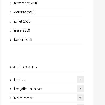
novembre 2016
octobre 2016
juillet 2016
mars 2016
février 2016
CATÉGORIES
La tribu
8
Les jolies initiatives
1
Notre métier
10