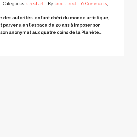
Categories:
street art
, By
cred-street
,
0 Comments
,
e des autorités, enfant chéri du monde artistique,
t parvenu en l’espace de 20 ans à imposer son
son anonymat aux quatre coins de la Planète…