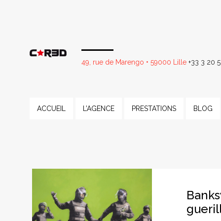
49, rue de Marengo • 59000 Lille
+33 3 20 5
ACCUEIL
L’AGENCE
PRESTATIONS
BLOG
Banks
guerill