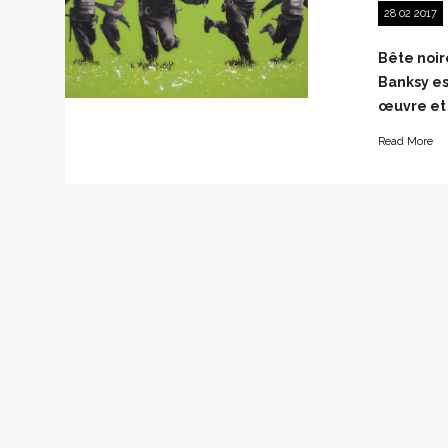
28 02 2017
Bête noir
Banksy es
œuvre et 
Read More