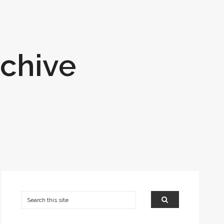
rchive