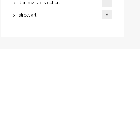
Rendez-vous culturel
11
street art
6