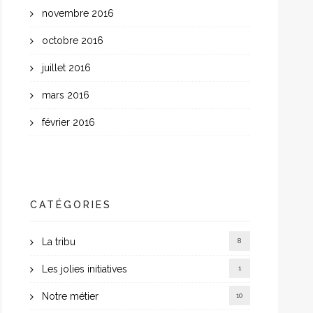
novembre 2016
octobre 2016
juillet 2016
mars 2016
février 2016
CATÉGORIES
La tribu
8
Les jolies initiatives
1
Notre métier
10