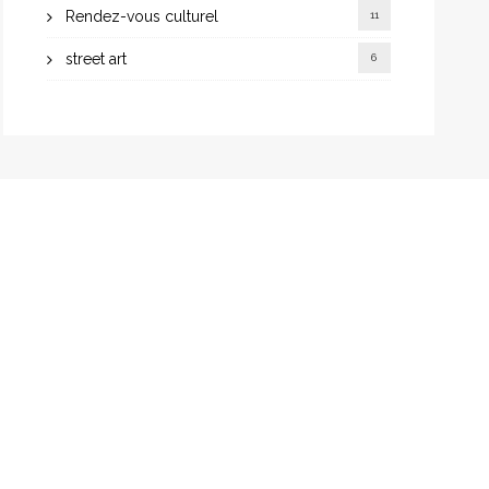
Rendez-vous culturel
11
street art
6