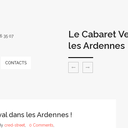
Le Cabaret Ve
6 35 07
les Ardennes 
CONTACTS
val dans les Ardennes !
By
cred-street
,
0 Comments
,