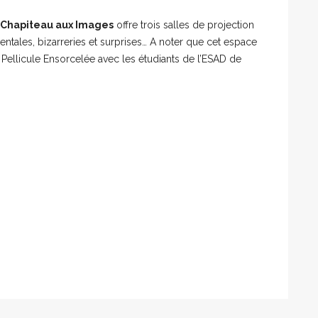
 Chapiteau aux Images
offre trois salles de projection
ntales, bizarreries et surprises… A noter que cet espace
Pellicule Ensorcelée avec les étudiants de l’ESAD de