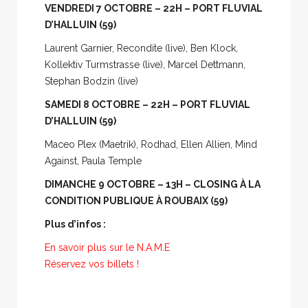
VENDREDI 7 OCTOBRE – 22H – PORT FLUVIAL
D’HALLUIN (59)
Laurent Garnier, Recondite (live), Ben Klock,
Kollektiv Turmstrasse (live), Marcel Dettmann,
Stephan Bodzin (live)
SAMEDI 8 OCTOBRE – 22H – PORT FLUVIAL
D’HALLUIN (59)
Maceo Plex (Maetrik), Rodhad, Ellen Allien, Mind
Against, Paula Temple
DIMANCHE 9 OCTOBRE – 13H – CLOSING À LA
CONDITION PUBLIQUE À ROUBAIX (59)
Plus d’infos :
En savoir plus sur le N.A.M.E
Réservez vos billets !