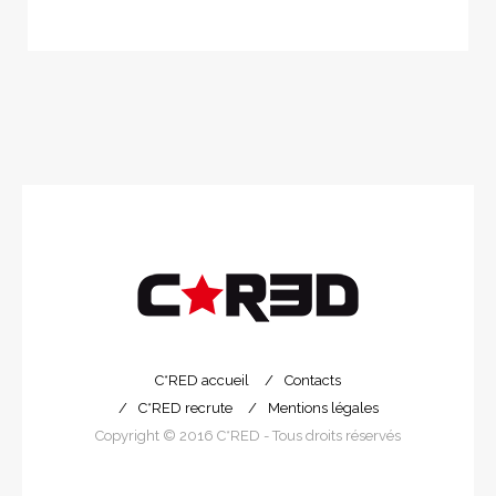
C*RED accueil
Contacts
C*RED recrute
Mentions légales
Copyright © 2016 C*RED - Tous droits réservés