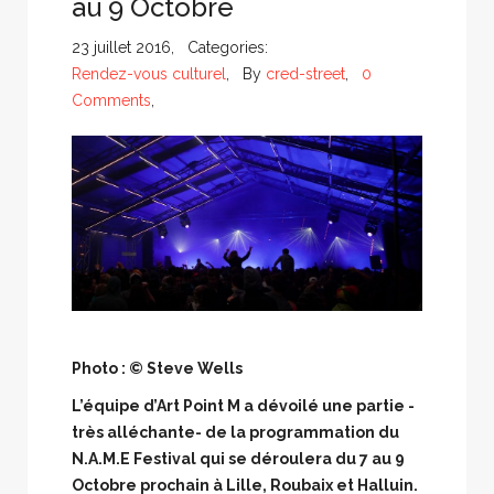
au 9 Octobre
23 juillet 2016, Categories:
Rendez-vous culturel
, By
cred-street
,
0
Comments
,
Photo : © Steve Wells
L’équipe d’Art Point M a dévoilé une partie -
très alléchante- de la programmation du
N.A.M.E Festival qui se déroulera du 7 au 9
Octobre prochain à Lille, Roubaix et Halluin.