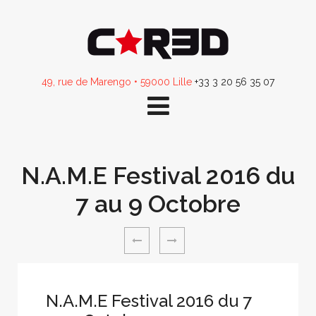
49, rue de Marengo • 59000 Lille
+33 3 20 56 35 07
N.A.M.E Festival 2016 du
7 au 9 Octobre
N.A.M.E Festival 2016 du 7